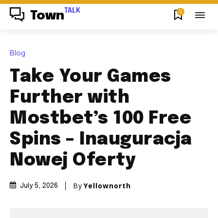
TALK
0
Town
Blog
Take Your Games
Further with
Mostbet’s 100 Free
Spins – Inauguracja
Nowej Oferty
By
Yellownorth
July 5, 2026