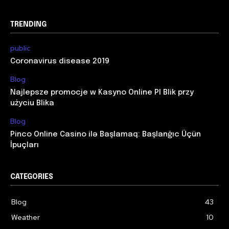
TRENDING
public
Coronavirus disease 2019
Blog
Najlepsze promocje w Kasyno Online Pl Blik przy
użyciu Blika
Blog
Pinco Online Casino ilə Başlamaq: Başlanğıc Üçün
İpuçları
CATEGORIES
Blog
43
Weather
10