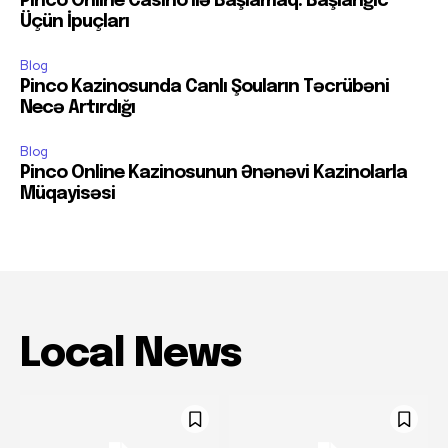
Pinco Online Casino ilə Başlamaq: Başlanğıc
Üçün İpuçları
Blog
Pinco Kazinosunda Canlı Şouların Təcrübəni
Necə Artırdığı
Blog
Pinco Online Kazinosunun Ənənəvi Kazinolarla
Müqayisəsi
Local News