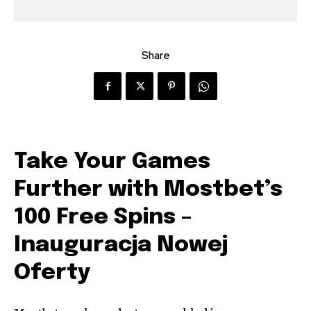
Share
Take Your Games
Further with Mostbet’s
100 Free Spins –
Inauguracja Nowej
Oferty